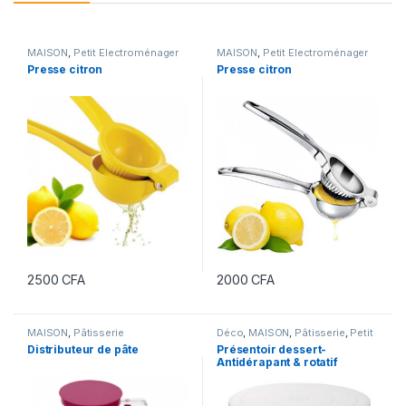
MAISON
,
Petit Electroménager
MAISON
,
Petit Electroménager
Presse citron
Presse citron
2500
CFA
2000
CFA
MAISON
,
Pâtisserie
Déco
,
MAISON
,
Pâtisserie
,
Petit
Electroménager
Distributeur de pâte
Présentoir dessert-
Antidérapant & rotatif